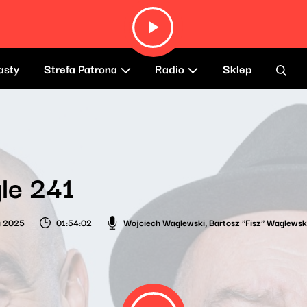
asty
Strefa Patrona
Radio
Sklep
le 241
a 2025
01:54:02
Wojciech Waglewski
,
Bartosz "Fisz" Waglewsk