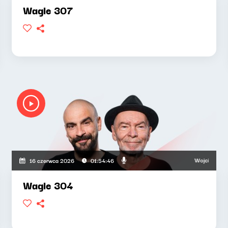
Wagle 307
Wojciech Waglews
16 czerwca 2026
01:54:46
Wagle 304