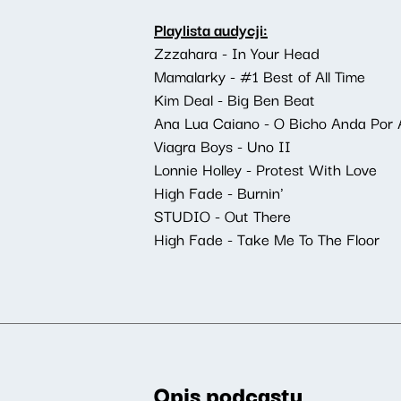
Playlista audycji:
Zzzahara - In Your Head
Mamalarky - #1 Best of All Time
Kim Deal - Big Ben Beat
Ana Lua Caiano - O Bicho Anda Por 
Viagra Boys - Uno II
Lonnie Holley - Protest With Love
High Fade - Burnin'
STUDIO - Out There
High Fade - Take Me To The Floor
Opis podcastu