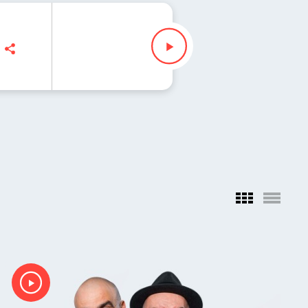
Waglewski