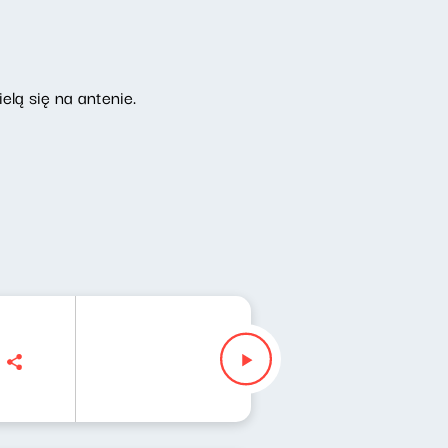
elą się na antenie.
aglewski