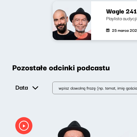
Wagle 241
Playlista audycj
25 marca 20
Pozostałe odcinki podcastu
Data