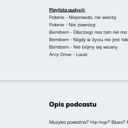
Playlista audycji:
Polanie - Nieprawda, nie wierzę
Polanie - Nie zawrócę
Bemibem - Dlaczego nas tam nie ma
Bemibem - Nigdy w życiu nie jest ta
Bemibem - Nie bójmy się wiosny
Arcy Drive - Louie
Opis podcastu
Muzyka poważna? Hip-hop? Blues? 