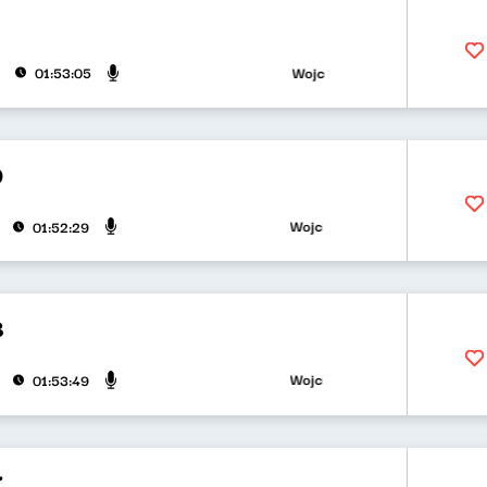
Wojciech Waglewski, Bartosz "Fisz
01:53:05
9
Wojciech Waglewski, Bartosz "Fisz
01:52:29
8
Wojciech Waglewski, Bartosz "Fisz
01:53:49
7