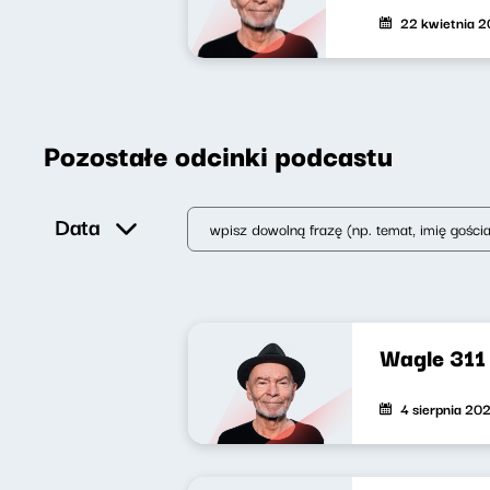
22 kwietnia 
Pozostałe odcinki podcastu
Data
Wagle 311
4 sierpnia 20