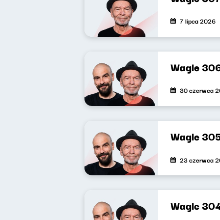
7 lipca 2026
Wagle 30
30 czerwca 
Wagle 30
23 czerwca 
Wagle 30