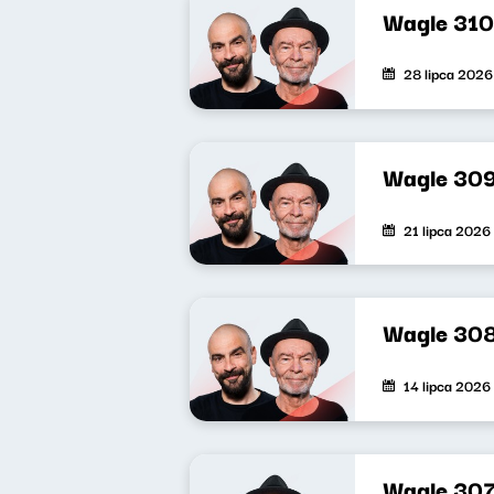
Wagle 310
28 lipca 2026
Wagle 30
21 lipca 2026
Wagle 30
14 lipca 2026
Wagle 30