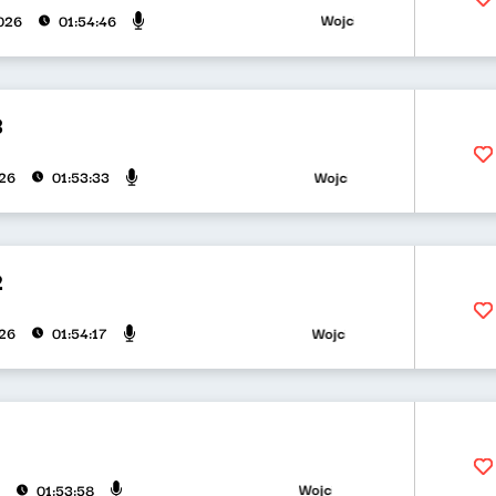
Wojciech Waglewski, Bartosz "
026
01:54:46
3
Wojciech Waglewski, Bartosz "F
026
01:53:33
2
Wojciech Waglewski, Bartosz "Fi
026
01:54:17
Wojciech Waglewski, Bartosz "Fisz
01:53:58