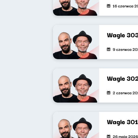
16 czerwca 2
Wagle 30
9 czerwca 2
Wagle 30
2 czerwca 2
Wagle 301
26 maja 2026