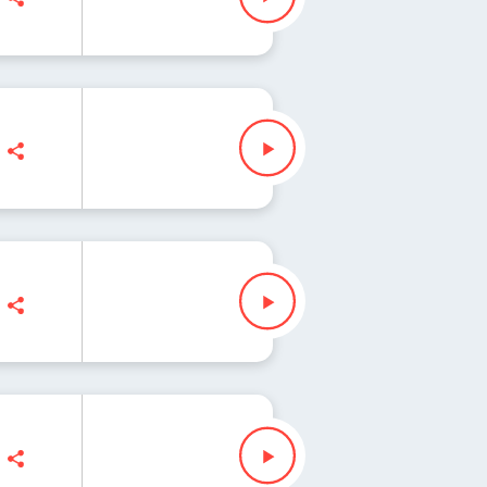
Fisz" Waglewski
isz" Waglewski
sz" Waglewski
" Waglewski