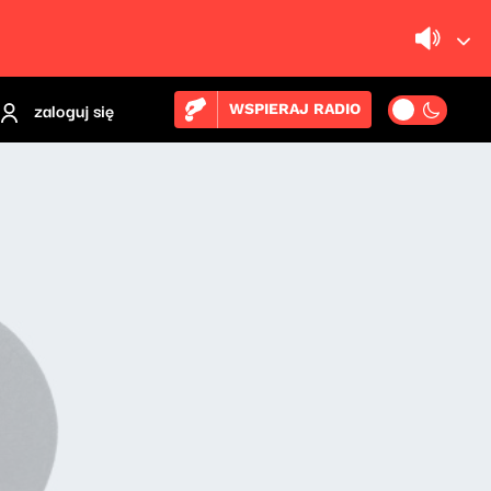
zaloguj się
WSPIERAJ RADIO