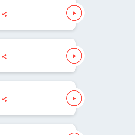
" Waglewski
" Waglewski
" Waglewski