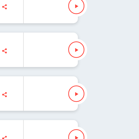
Fisz" Waglewski