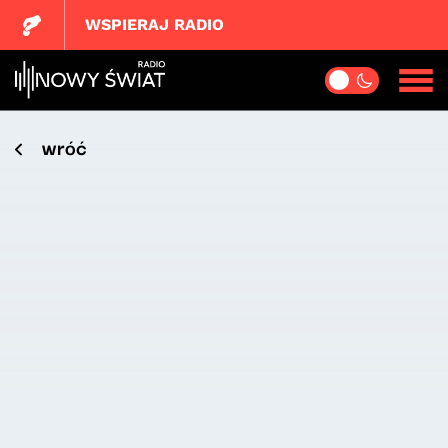
WSPIERAJ RADIO
wróć