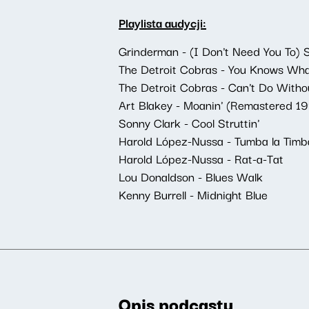
Playlista audycji:
Grinderman - (I Don't Need You To) 
The Detroit Cobras - You Knows Wha
The Detroit Cobras - Can't Do Witho
Art Blakey - Moanin' (Remastered 1
Sonny Clark - Cool Struttin'
Harold López-Nussa - Tumba la Timb
Harold López-Nussa - Rat-a-Tat
Lou Donaldson - Blues Walk
Kenny Burrell - Midnight Blue
Opis podcastu