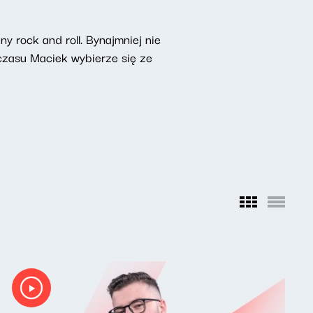
 rock and roll. Bynajmniej nie
czasu Maciek wybierze się ze