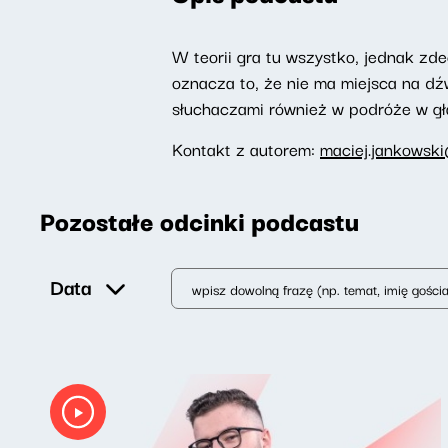
W teorii gra tu wszystko, jednak zd
oznacza to, że nie ma miejsca na dź
słuchaczami również w podróże w g
Kontakt z autorem:
maciej.jankowski
Pozostałe odcinki podcastu
Data