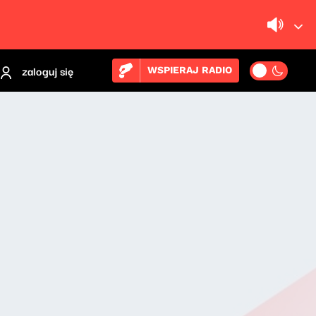
zaloguj się
WSPIERAJ RADIO