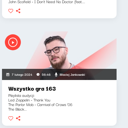
John Scofield - I Don't Need No Doctor (feat....
Maciej Jankowski
7 lutego 2024
56:46
Wszystko gra 163
Playlista audycji:
Led Zeppelin - Thank You
The Parlor Mob - Carnival of Crows '06
The Black...