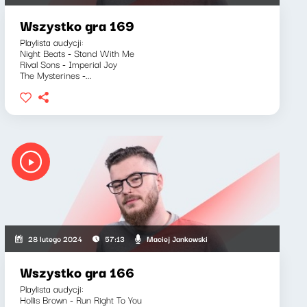
Wszystko gra 169
Playlista audycji:
Night Beats - Stand With Me
Rival Sons - Imperial Joy
The Mysterines -...
Maciej Jankowski
28 lutego 2024
57:13
Wszystko gra 166
Playlista audycji:
Hollis Brown - Run Right To You