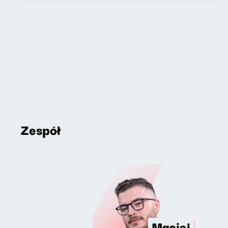
Zespół
Maciej