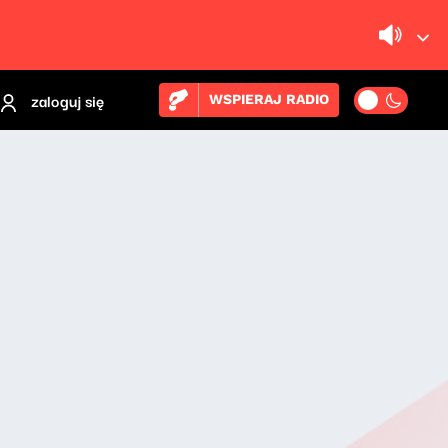
zaloguj się
WSPIERAJ RADIO