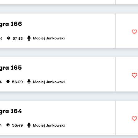
gra 166
Maciej Jankowski
24
57:13
gra 165
Maciej Jankowski
4
56:09
gra 164
Maciej Jankowski
4
56:49