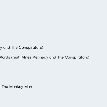
edy and The Conspirators)
Words (feat. Myles Kennedy and The Conspirators)
nd The Monkey Man