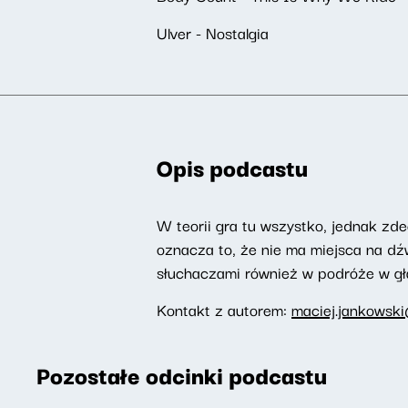
Ulver - Nostalgia
Opis podcastu
W teorii gra tu wszystko, jednak zd
oznacza to, że nie ma miejsca na dź
słuchaczami również w podróże w g
Kontakt z autorem:
maciej.jankowski
Pozostałe odcinki podcastu