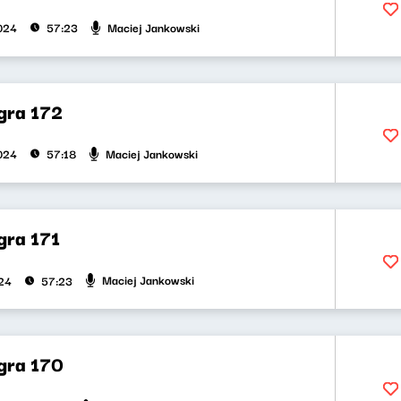
Maciej Jankowski
2024
57:23
gra 172
Maciej Jankowski
2024
57:18
gra 171
Maciej Jankowski
024
57:23
gra 170