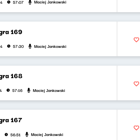
Maciej Jankowski
24
57:07
gra 169
Maciej Jankowski
24
57:30
gra 168
Maciej Jankowski
4
57:16
gra 167
Maciej Jankowski
56:51