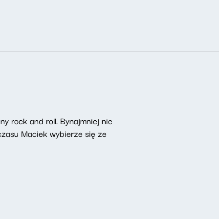
 rock and roll. Bynajmniej nie
czasu Maciek wybierze się ze