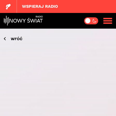
WSPIERAJ RADIO
wróć