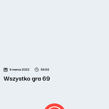
9 marca 2022
56:53
Wszystko gra 69