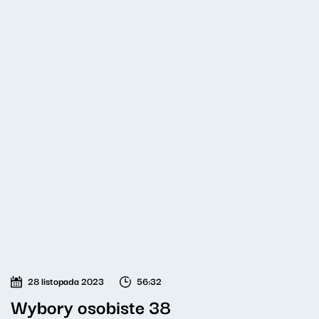
28 listopada 2023
56:32
Wybory osobiste 38