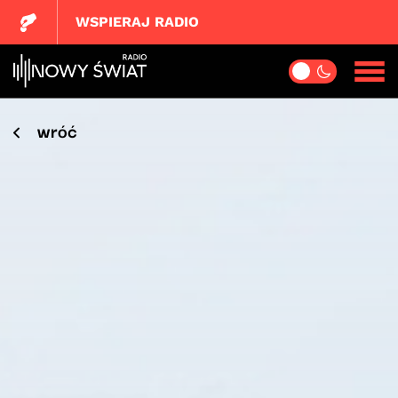
WSPIERAJ RADIO
wróć