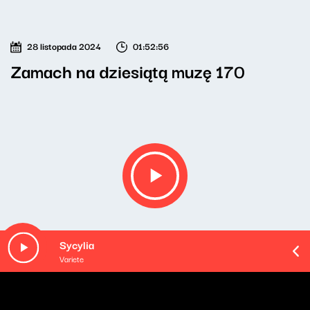
28 listopada 2024
01:52:56
Zamach na dziesiątą muzę 170
Sycylia
Variete