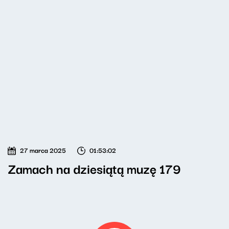
27 marca 2025
01:53:02
Zamach na dziesiątą muzę 179