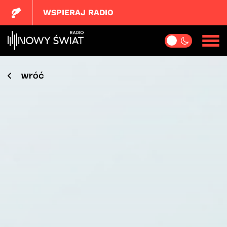
WSPIERAJ RADIO
wróć