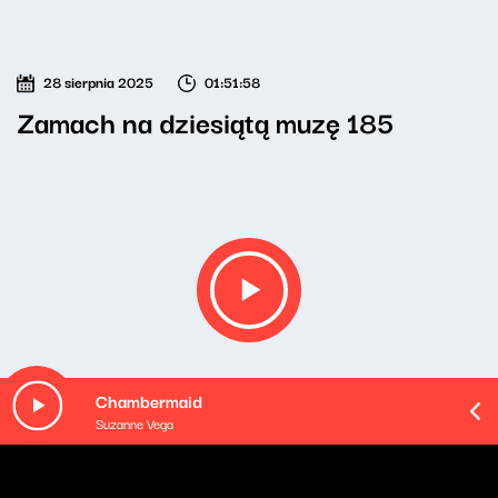
28 sierpnia 2025
01:51:58
Zamach na dziesiątą muzę 185
Chambermaid
Suzanne Vega