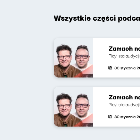
Wszystkie części podca
Zamach na
Playlista audycj
30 stycznia 
Zamach na
Playlista audyc
30 stycznia 