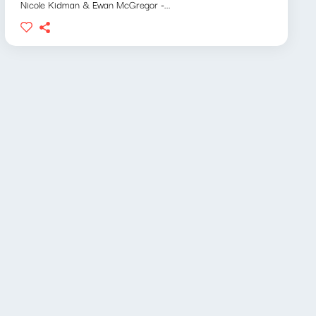
Nicole Kidman & Ewan McGregor -...