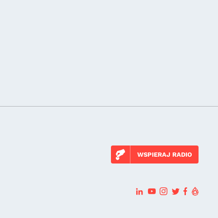
WSPIERAJ RADIO