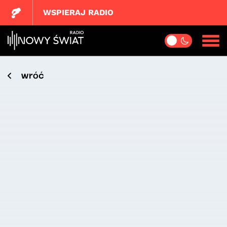
WSPIERAJ RADIO
wróć