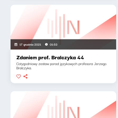
17 grudnia 2021
01:53
Zdaniem prof. Bralczyka 44
Cotygodniowy zestaw porad językowych profesora Jerzego
Bralczyka.