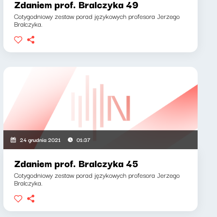
Zdaniem prof. Bralczyka 49
Cotygodniowy zestaw porad językowych profesora Jerzego
Bralczyka.
24 grudnia 2021
01:37
Zdaniem prof. Bralczyka 45
Cotygodniowy zestaw porad językowych profesora Jerzego
Bralczyka.