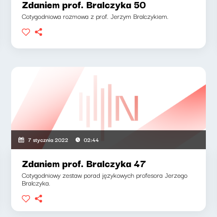
Zdaniem prof. Bralczyka 50
Cotygodniowa rozmowa z prof. Jerzym Bralczykiem.
7 stycznia 2022
02:44
Zdaniem prof. Bralczyka 47
Cotygodniowy zestaw porad językowych profesora Jerzego
Bralczyka.