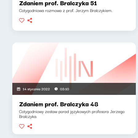
Zdaniem prof. Bralczyka 51
Cotygodniowa rozmowa z prof. Jerzym Bralczykiem.
14 stycznia 2022
03:10
Zdaniem prof. Bralczyka 48
Cotygodniowy zestaw porad językowych profesora Jerzego
Bralczyka.