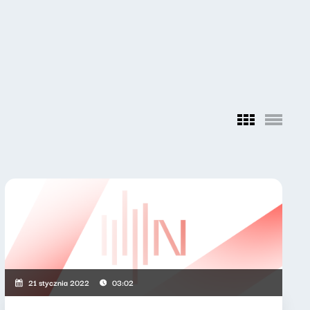
21 stycznia 2022
03:02