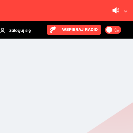
zaloguj się
WSPIERAJ RADIO