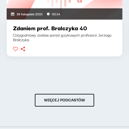
19 listopada 2021
02:14
Zdaniem prof. Bralczyka 40
Cotygodniowy zestaw porad językowych profesora Jerzego
Bralczyka.
WIĘCEJ PODCASTÓW