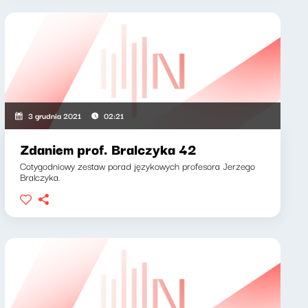
3 grudnia 2021
02:21
Zdaniem prof. Bralczyka 42
Cotygodniowy zestaw porad językowych profesora Jerzego
Bralczyka.