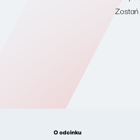
Zostań
O odcinku