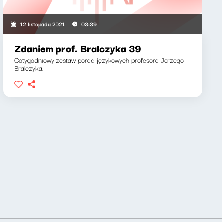
12 listopada 2021
03:39
Zdaniem prof. Bralczyka 39
Cotygodniowy zestaw porad językowych profesora Jerzego
Bralczyka.