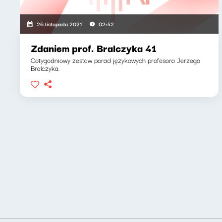
26 listopada 2021
02:42
Zdaniem prof. Bralczyka 41
Cotygodniowy zestaw porad językowych profesora Jerzego
Bralczyka.