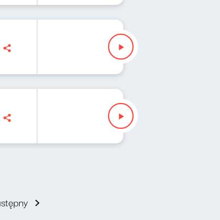
astępny