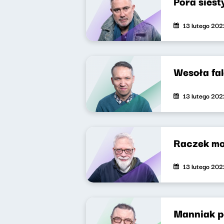
Pora siest
13 lutego 202
Wesoła fa
13 lutego 202
Raczek mo
13 lutego 202
Manniak p