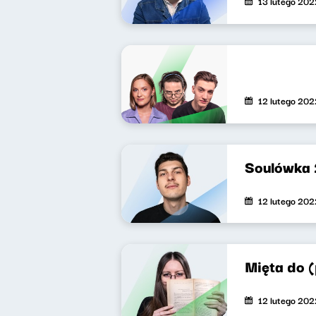
13 lutego 202
12 lutego 202
Soulówka 
12 lutego 202
Mięta do (
12 lutego 202