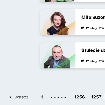
Miłomuzo
12 lutego 202
Stulecie 
12 lutego 202
...........
wstecz
1
1256
1257