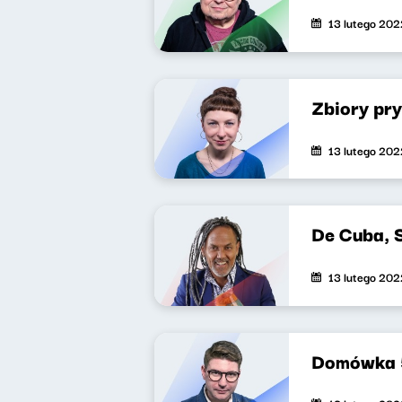
13 lutego 202
Zbiory pr
13 lutego 202
De Cuba, 
13 lutego 202
Domówka 