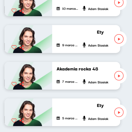
10 marca 2023
Adam Stasiak
Etykieta zastępc
9 marca 2023
Adam Stasiak
Akademia rocka 48
7 marca 2023
Adam Stasiak
Etykieta zastępc
5 marca 2023
Adam Stasiak