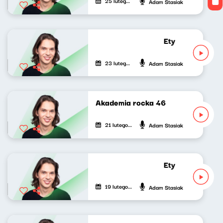
25 lutego 2023
Adam Stasiak
Etykieta zastępc
23 lutego 2023
Adam Stasiak
Akademia rocka 46
21 lutego 2023
Adam Stasiak
Etykieta zastępc
19 lutego 2023
Adam Stasiak