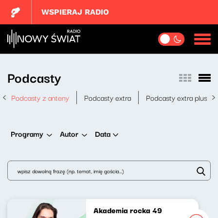
WSPIERAJ RADIO
Podcasty
Podcasty z anteny
Podcasty extra
Podcasty extra plus
Data
Programy
Autor
Akademia rocka 49