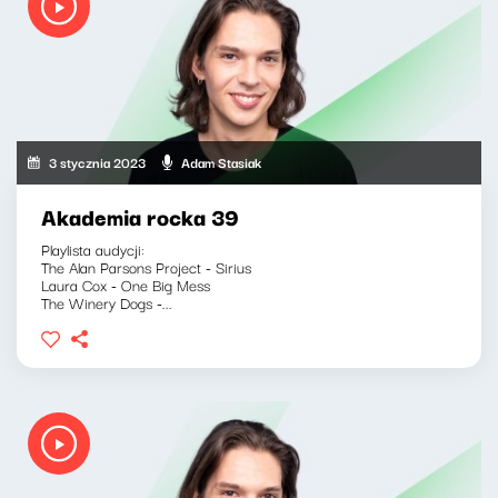
3 stycznia 2023
Adam Stasiak
Akademia rocka 39
Playlista audycji:
The Alan Parsons Project - Sirius
Laura Cox - One Big Mess
The Winery Dogs -...