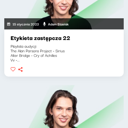
15 stycznia 2023
Adam Stasiak
Etykieta zastępcza 22
Playlista audycji:
The Alan Parsons Project - Sirius
Alter Bridge - Cry of Achilles
Vv -...