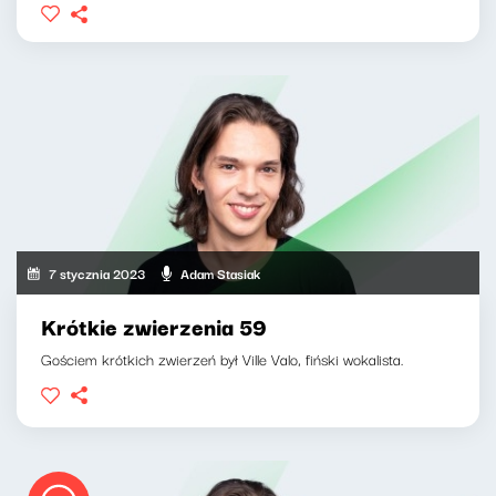
7 stycznia 2023
Adam Stasiak
Krótkie zwierzenia 59
Gościem krótkich zwierzeń był Ville Valo, fiński wokalista.