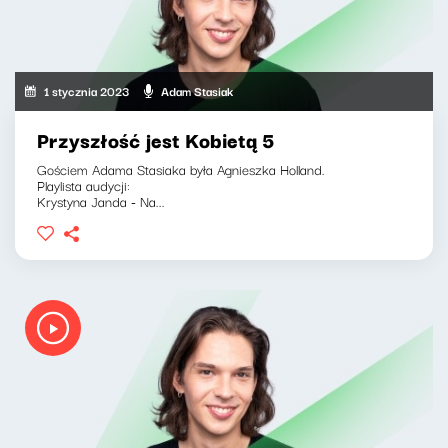
1 stycznia 2023
Adam Stasiak
Przyszłość jest Kobietą 5
Gościem Adama Stasiaka była Agnieszka Holland.
Playlista audycji:
Krystyna Janda - Na...