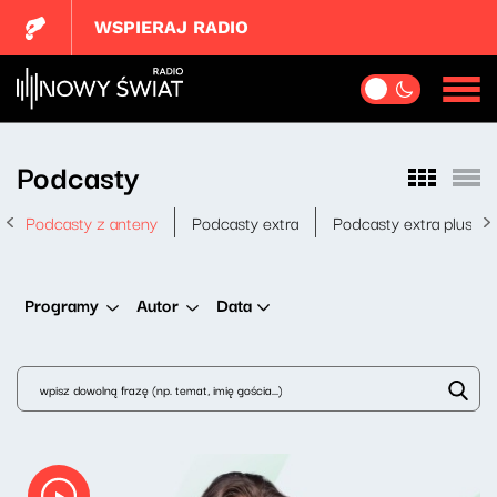
WSPIERAJ RADIO
Podcasty
Podcasty z anteny
Podcasty extra
Podcasty extra plus
Data
Programy
Autor