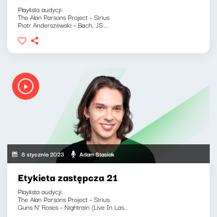
Playlista audycji:
The Alan Parsons Project - Sirius
Piotr Anderszewski - Bach, JS:...
8 stycznia 2023
Adam Stasiak
Etykieta zastępcza 21
Playlista audycji:
The Alan Parsons Project - Sirius
Guns N' Roses - Nightrain (Live In Las...