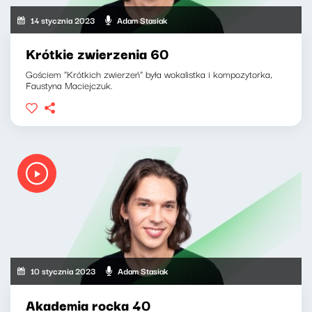
14 stycznia 2023
Adam Stasiak
Krótkie zwierzenia 60
Gościem "Krótkich zwierzeń" była wokalistka i kompozytorka,
Faustyna Maciejczuk.
10 stycznia 2023
Adam Stasiak
Akademia rocka 40