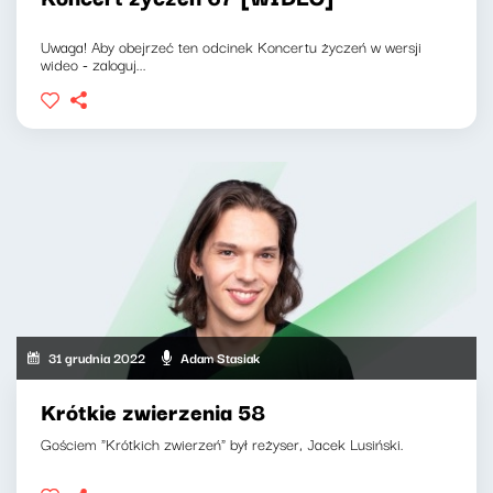
Uwaga! Aby obejrzeć ten odcinek Koncertu życzeń w wersji
wideo - zaloguj...
31 grudnia 2022
Adam Stasiak
Krótkie zwierzenia 58
Gościem "Krótkich zwierzeń" był reżyser, Jacek Lusiński.