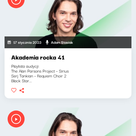
17 stycznia 2023
Adam Stasiak
Akademia rocka 41
Playlista audycji:
The Alan Parsons Project - Sirius
Serj Tankian - Requiem Choir 2
Black Star...