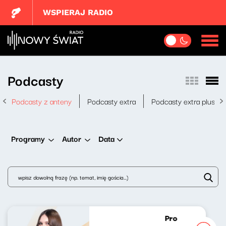
WSPIERAJ RADIO
Podcasty
Podcasty z anteny
Podcasty extra
Podcasty extra plus
Data
Programy
Autor
Progresywni wirt