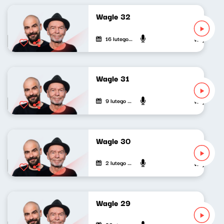
Wagle 32
16 lutego 2021
Wojciech Wa
Wagle 31
9 lutego 2021
Wojciech Wa
Wagle 30
2 lutego 2021
Wojciech Wa
Wagle 29