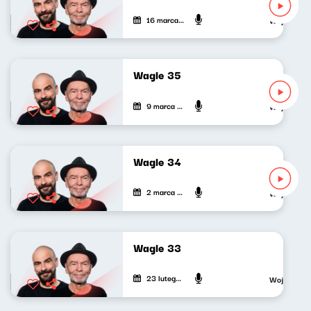
16 marca 2021
Wojciech Wa
Wagle 35
9 marca 2021
Wojciech Wa
Wagle 34
2 marca 2021
Wojciech Wa
Wagle 33
23 lutego 2021
Wojciech Wa