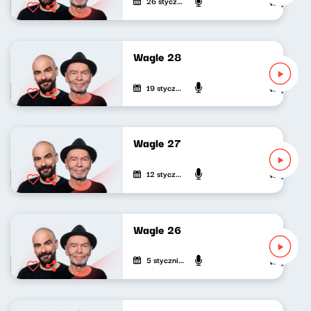
26 stycznia 2021
Wojciech Wa
Wagle 28
19 stycznia 2021
Wojciech Wa
Wagle 27
12 stycznia 2021
Wojciech Wa
Wagle 26
5 stycznia 2021
Wojciech Wa