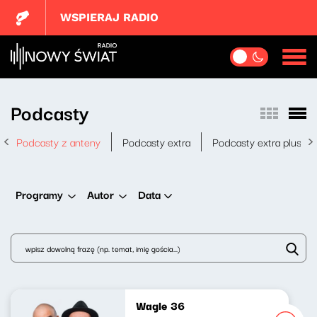
WSPIERAJ RADIO
Podcasty
Podcasty z anteny
Podcasty extra
Podcasty extra plus
Data
Programy
Autor
Wagle 36