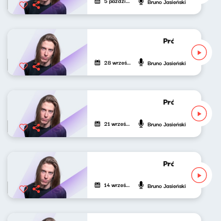
5 października 2020
Bruno Jasieński
Próbny lot Brun
28 września 2020
Bruno Jasieński
Próbny lot Brun
21 września 2020
Bruno Jasieński
Próbny lot Brun
14 września 2020
Bruno Jasieński