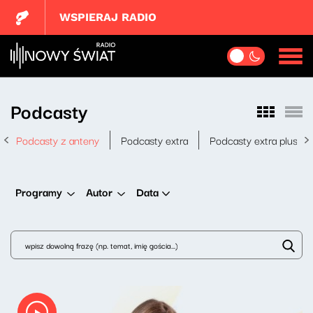
WSPIERAJ RADIO
Podcasty
Podcasty z anteny
Podcasty extra
Podcasty extra plus
Data
Programy
Autor