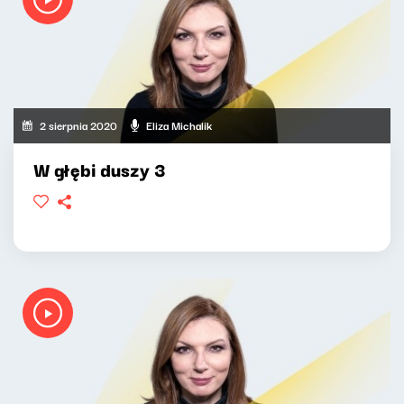
2 sierpnia 2020
Eliza Michalik
W głębi duszy 3