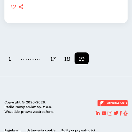
...........
1
17
18
19
Copyright © 2020-2026.
WSPIERAJ RADIO
Radio Nowy Świat sp. z o.o.
Wszelkie prawa zastrzeżone.
Regulamin
Ustawienia cookie
Polityka prywatności