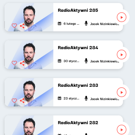
RadioAktywni 285
6 lutego 2026
Jacek Nizinkiewicz
RadioAktywni 284
30 stycznia 2026
Jacek Nizinkiewicz
RadioAktywni 283
23 stycznia 2026
Jacek Nizinkiewicz
RadioAktywni 282