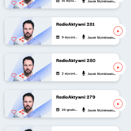
16 stycznia 2026
Jacek Nizinkiewicz
RadioAktywni 281
9 stycznia 2026
Jacek Nizinkiewicz
RadioAktywni 280
2 stycznia 2026
Jacek Nizinkiewicz
RadioAktywni 279
26 grudnia 2025
Jacek Nizinkiewicz