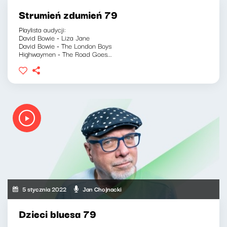
Strumień zdumień 79
Playlista audycji:
David Bowie - Liza Jane
David Bowie - The London Boys
Highwaymen - The Road Goes...
5 stycznia 2022
Jan Chojnacki
Dzieci bluesa 79