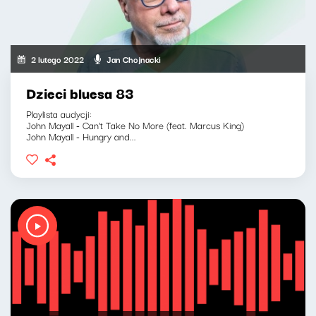
2 lutego 2022
Jan Chojnacki
Dzieci bluesa 83
Playlista audycji:
John Mayall - Can't Take No More (feat. Marcus King)
John Mayall - Hungry and...