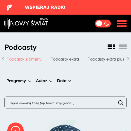
WSPIERAJ RADIO
Podcasty
Podcasty z anteny
Podcasty extra
Podcasty extra plus
Data
Programy
Autor