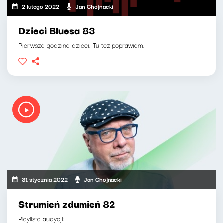
2 lutego 2022
Jan Chojnacki
Dzieci Bluesa 83
Pierwsza godzina dzieci. Tu też poprawiam.
31 stycznia 2022
Jan Chojnacki
Strumień zdumień 82
Playlista audycji: