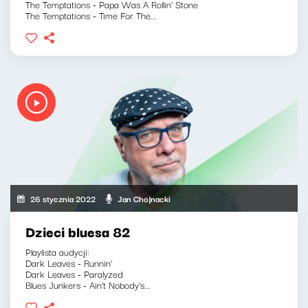
The Temptations - Papa Was A Rollin' Stone
The Temptations - Time For The...
26 stycznia 2022
Jan Chojnacki
Dzieci bluesa 82
Playlista audycji:
Dark Leaves - Runnin'
Dark Leaves - Paralyzed
Blues Junkers - Ain't Nobody's...