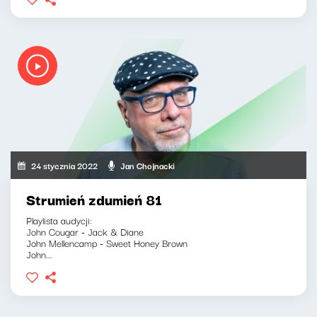
24 stycznia 2022
Jan Chojnacki
Strumień zdumień 81
Playlista audycji:
John Cougar - Jack & Diane
John Mellencamp - Sweet Honey Brown
John...