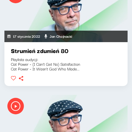
17 stycznia 2022
Jan Chojnacki
Strumień zdumień 80
Playlista audycji:
Cat Power - (I Can't Get No) Satisfaction
Cat Power - It Wasn't God Who Made...