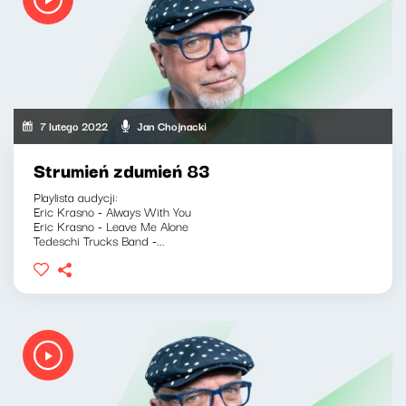
7 lutego 2022
Jan Chojnacki
Strumień zdumień 83
Playlista audycji:
Eric Krasno - Always With You
Eric Krasno - Leave Me Alone
Tedeschi Trucks Band -...