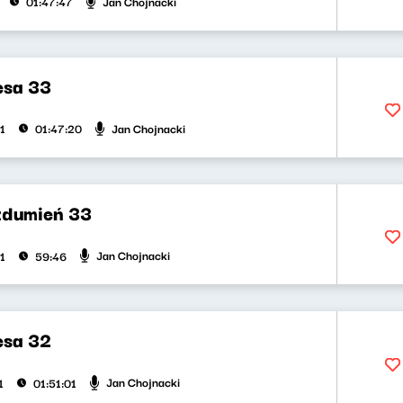
Jan Chojnacki
01:47:47
esa 33
Jan Chojnacki
1
01:47:20
zdumień 33
Jan Chojnacki
1
59:46
esa 32
Jan Chojnacki
1
01:51:01