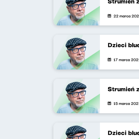
Strumień 
22 marca 202
Dzieci blu
17 marca 202
Strumień 
15 marca 202
Dzieci blu