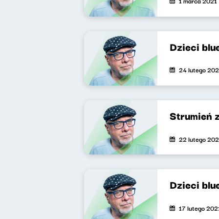
1 marca 2021
Dzieci blu
24 lutego 202
Strumień 
22 lutego 202
Dzieci blu
17 lutego 202