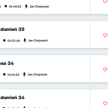
Jan Chojnacki
1
01:46:52
zdumień 35
Jan Chojnacki
01:52:46
esa 34
Jan Chojnacki
01:01:22
zdumień 34