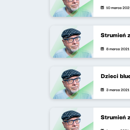
10 marca 202
Strumień 
8 marca 2021
Dzieci blu
3 marca 2021
Strumień 