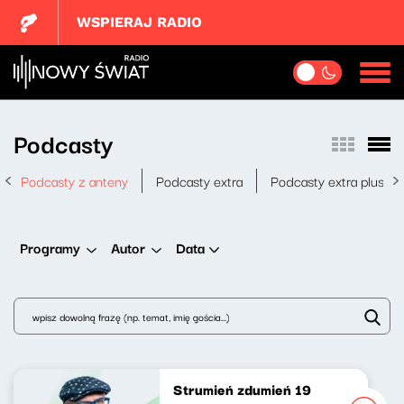
WSPIERAJ RADIO
Podcasty
Podcasty z anteny
Podcasty extra
Podcasty extra plus
Data
Programy
Autor
Strumień zdumień 19