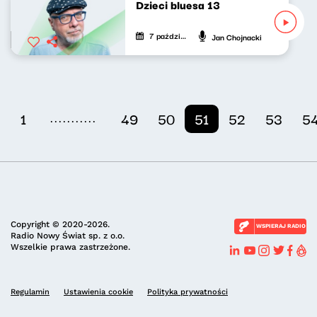
Dzieci bluesa 13
7 października 2020
Jan Chojnacki
...........
1
49
50
51
52
53
5
Copyright © 2020-2026.
WSPIERAJ RADIO
Radio Nowy Świat sp. z o.o.
Wszelkie prawa zastrzeżone.
Regulamin
Ustawienia cookie
Polityka prywatności