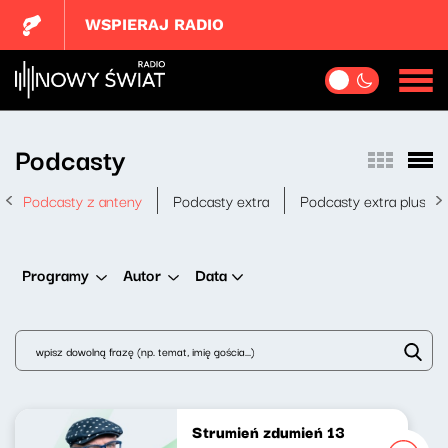
WSPIERAJ RADIO
Podcasty
Podcasty z anteny
Podcasty extra
Podcasty extra plus
Data
Programy
Autor
Strumień zdumień 13