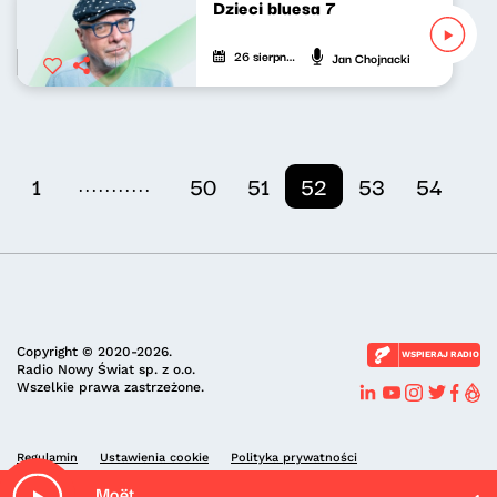
Dzieci bluesa 7
26 sierpnia 2020
Jan Chojnacki
...........
1
50
51
52
53
54
Copyright © 2020-2026.
WSPIERAJ RADIO
Radio Nowy Świat sp. z o.o.
Wszelkie prawa zastrzeżone.
Regulamin
Ustawienia cookie
Polityka prywatności
Moët