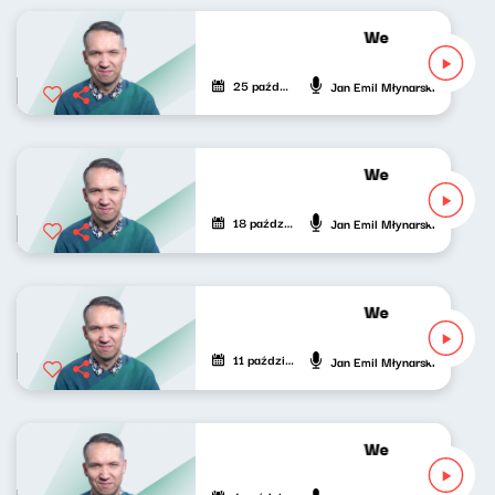
Wesoła fala Jan
25 października 2020
Jan Emil Młynarski
Wesoła fala Jan
18 października 2020
Jan Emil Młynarski
Wesoła fala Jan
11 października 2020
Jan Emil Młynarski
Wesoła fala Jan