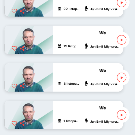
22 listopada 2020
Jan Emil Młynarski
Wesoła fala Jan
15 listopada 2020
Jan Emil Młynarski
Wesoła fala Jan
8 listopada 2020
Jan Emil Młynarski
Wesoła fala Jan
1 listopada 2020
Jan Emil Młynarski