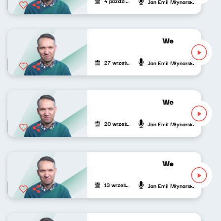
4 października 2020
Jan Emil Młynarski
Wesoła fala Jan
27 września 2020
Jan Emil Młynarski
Wesoła fala Jan
20 września 2020
Jan Emil Młynarski
Wesoła fala Jan
13 września 2020
Jan Emil Młynarski