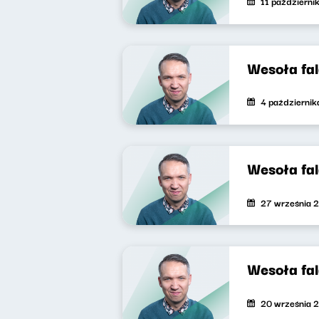
11 październi
Wesoła fa
4 październi
Wesoła fa
27 września 
Wesoła fa
20 września 