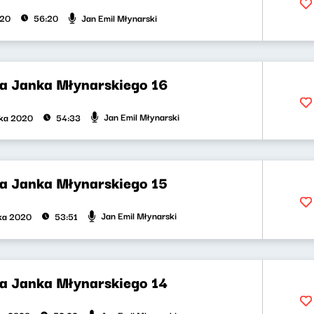
Jan Emil Młynarski
020
56:20
la Janka Młynarskiego 16
Jan Emil Młynarski
ika 2020
54:33
la Janka Młynarskiego 15
Jan Emil Młynarski
ika 2020
53:51
la Janka Młynarskiego 14