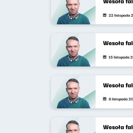
Wesoła fa
22 listopada 
Wesoła fa
15 listopada 
Wesoła fa
8 listopada 2
Wesoła fa