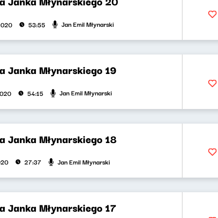
la Janka Młynarskiego 20
Jan Emil Młynarski
2020
53:55
la Janka Młynarskiego 19
Jan Emil Młynarski
2020
54:15
la Janka Młynarskiego 18
Jan Emil Młynarski
020
27:37
la Janka Młynarskiego 17