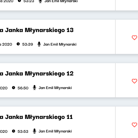
Jan Emil Młynarski
ka 2020
53:23
la Janka Młynarskiego 13
Jan Emil Młynarski
ka 2020
53:39
la Janka Młynarskiego 12
Jan Emil Młynarski
2020
56:50
la Janka Młynarskiego 11
Jan Emil Młynarski
2020
53:53