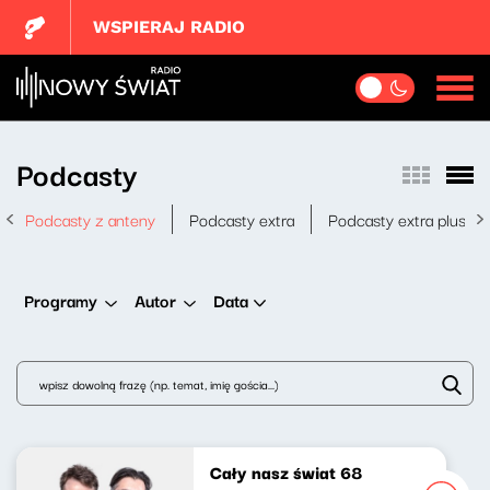
WSPIERAJ RADIO
Podcasty
Podcasty z anteny
Podcasty extra
Podcasty extra plus
Data
Programy
Autor
Cały nasz świat 68