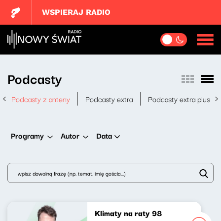
WSPIERAJ RADIO
Podcasty
Podcasty z anteny
Podcasty extra
Podcasty extra plus
Data
Programy
Autor
Klimaty na raty 98