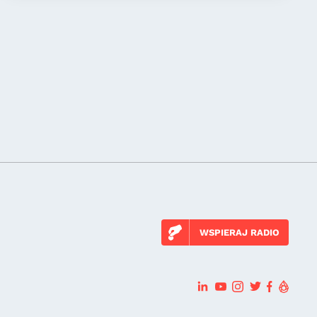
WSPIERAJ RADIO