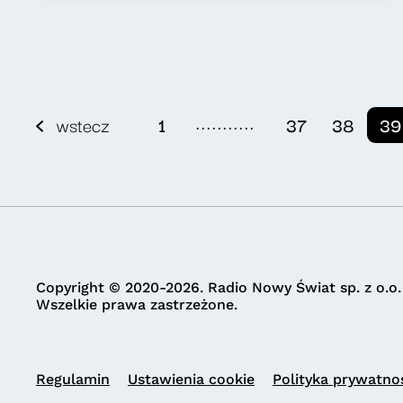
...........
wstecz
1
37
38
39
Copyright © 2020-2026. Radio Nowy Świat sp. z o.o.
Wszelkie prawa zastrzeżone.
Regulamin
Ustawienia cookie
Polityka prywatno