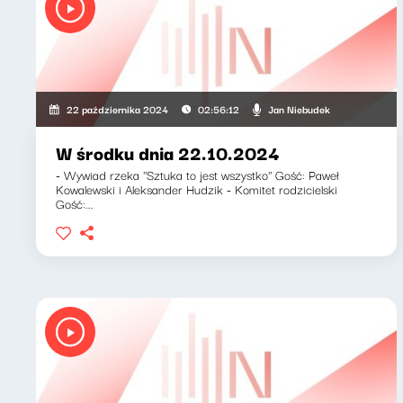
Jan Niebudek
22 października 2024
02:56:12
W środku dnia 22.10.2024
- Wywiad rzeka ''Sztuka to jest wszystko'' Gość: Paweł
Kowalewski i Aleksander Hudzik - Komitet rodzicielski
Gość:...