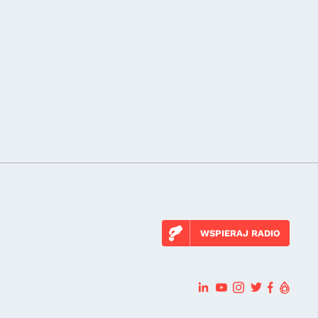
WSPIERAJ RADIO