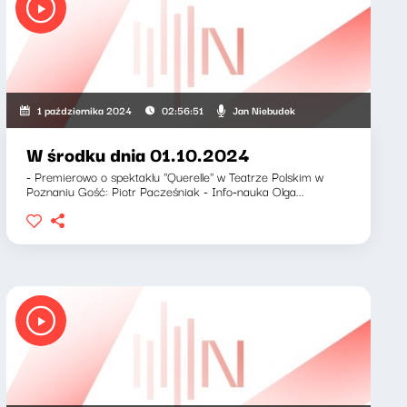
Jan Niebudek
1 października 2024
02:56:51
W środku dnia 01.10.2024
- Premierowo o spektaklu ''Querelle'' w Teatrze Polskim w
Poznaniu Gość: Piotr Pacześniak - Info-nauka Olga...