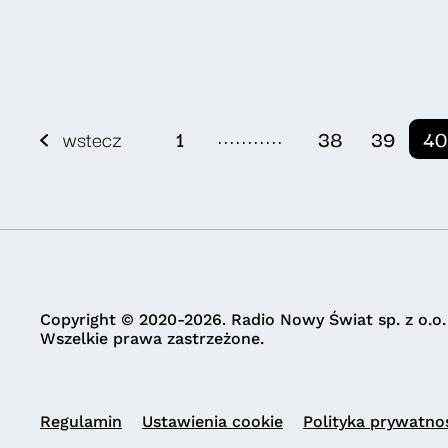
...........
wstecz
1
38
39
40
Copyright © 2020-2026. Radio Nowy Świat sp. z o.o.
Wszelkie prawa zastrzeżone.
Regulamin
Ustawienia cookie
Polityka prywatno