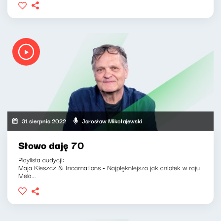
31 sierpnia 2022
Jarosław Mikołajewski
Słowo daję 70
Playlista audycji:
Maja Kleszcz & Incarnations - Najpiękniejsza jak aniołek w raju
Mela...