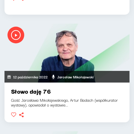
12 października 2022
Jarosław Mikołajewski
Słowo daję 76
Gość Jarosława Mikołajewskiego, Artur Badach (współkurator
wystawy), opowiadał o wystawie...