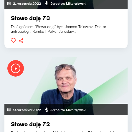
21 września 2022
Jarosław Mikołajewski
Słowo daję 73
Dziś gościem "Słowo daję" była Joanna Talewicz. Doktor
antropologii, Romka i Polka. Jarosław...
14 września 2022
Jarosław Mikołajewski
Słowo daję 72