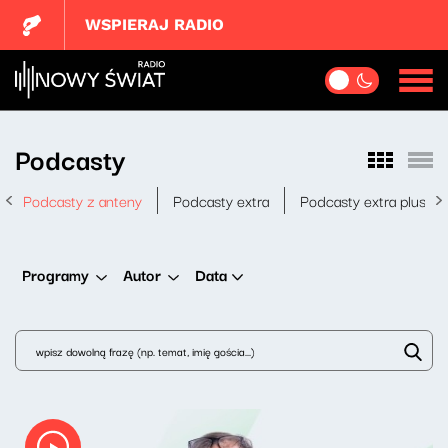
WSPIERAJ RADIO
Podcasty
Podcasty z anteny
Podcasty extra
Podcasty extra plus
Data
Programy
Autor