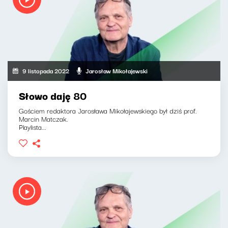
9 listopada 2022
Jarosław Mikołajewski
Słowo daję 80
Gościem redaktora Jarosława Mikołajewskiego był dziś prof.
Marcin Matczak.
Playlista...