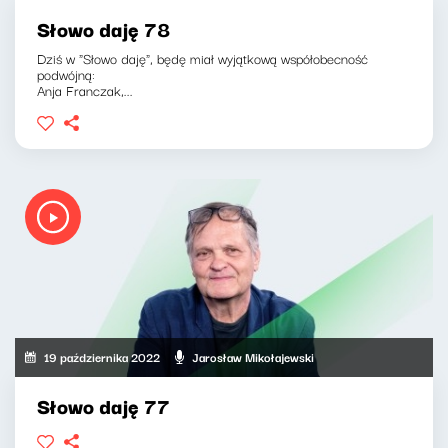
Słowo daję 78
Dziś w "Słowo daję", będę miał wyjątkową współobecność
podwójną:
Anja Franczak,...
19 października 2022
Jarosław Mikołajewski
Słowo daję 77