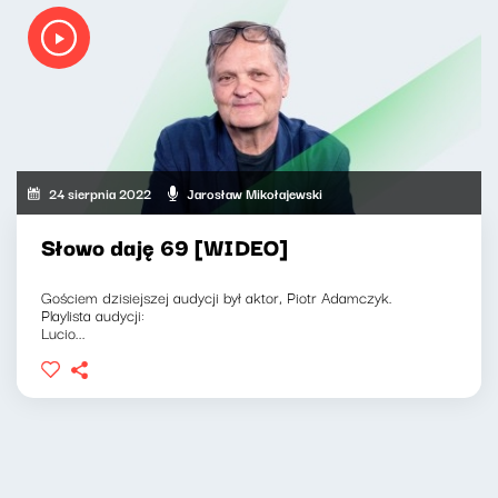
24 sierpnia 2022
Jarosław Mikołajewski
Słowo daję 69 [WIDEO]
Gościem dzisiejszej audycji był aktor, Piotr Adamczyk.
Playlista audycji:
Lucio...