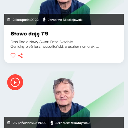
2 listopada 2022
Jarosław Mikołajewski
Słowo daję 79
Dziś Radio Nowy Świat: Enzo Avitabile.
Genialny pieśniarz neapolitański, śródziemnomorski,...
26 października 2022
Jarosław Mikołajewski