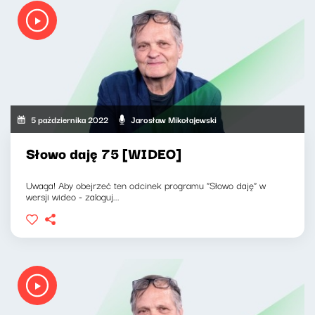
5 października 2022
Jarosław Mikołajewski
Słowo daję 75 [WIDEO]
Uwaga! Aby obejrzeć ten odcinek programu "Słowo daję" w
wersji wideo - zaloguj...