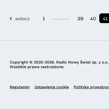
...........
wstecz
1
39
40
41
Copyright © 2020-2026. Radio Nowy Świat sp. z o.o.
Wszelkie prawa zastrzeżone.
Regulamin
Ustawienia cookie
Polityka prywatno