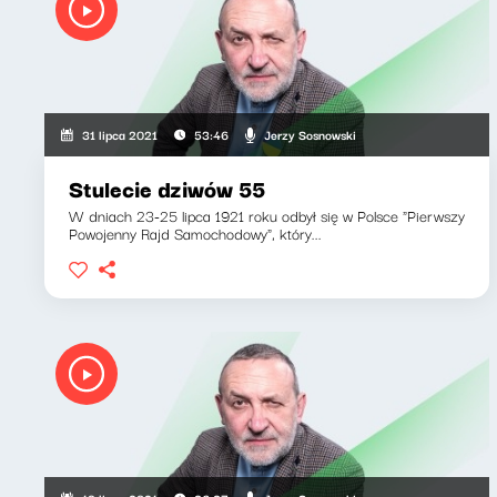
Jerzy Sosnowski
31 lipca 2021
53:46
Stulecie dziwów 55
W dniach 23-25 lipca 1921 roku odbył się w Polsce "Pierwszy
Powojenny Rajd Samochodowy", który...