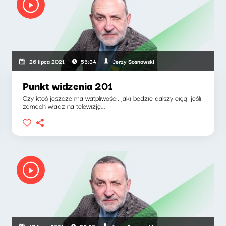
Jerzy Sosnowski
26 lipca 2021
55:34
Punkt widzenia 201
Czy ktoś jeszcze ma wątpliwości, jaki będzie dalszy ciąg, jeśli
zamach władz na telewizję...