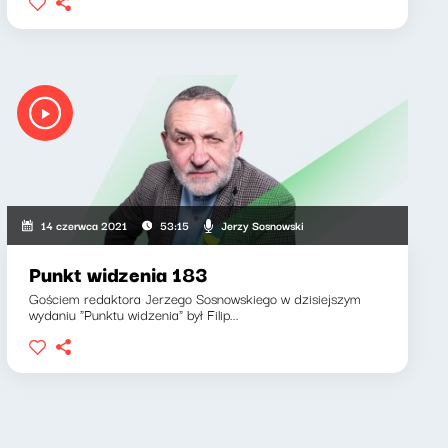
Jerzy Sosnowski
14 czerwca 2021
53:15
Punkt widzenia 183
Gościem redaktora Jerzego Sosnowskiego w dzisiejszym
wydaniu "Punktu widzenia" był Filip...