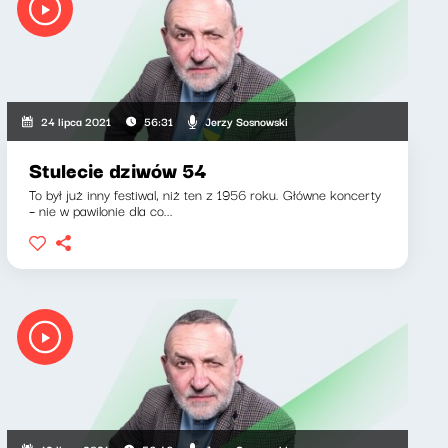
Jerzy Sosnowski
24 lipca 2021
56:31
Stulecie dziwów 54
To był już inny festiwal, niż ten z 1956 roku. Główne koncerty
– nie w pawilonie dla co...