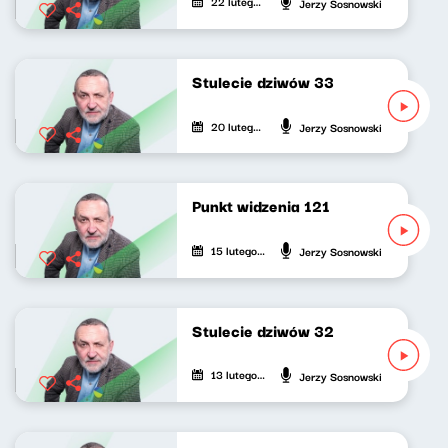
22 lutego 2021
Jerzy Sosnowski
Stulecie dziwów 33
20 lutego 2021
Jerzy Sosnowski
Punkt widzenia 121
15 lutego 2021
Jerzy Sosnowski
Stulecie dziwów 32
13 lutego 2021
Jerzy Sosnowski