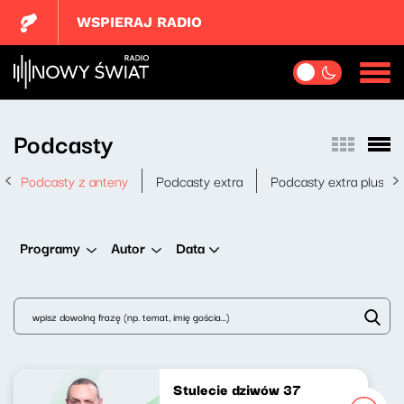
WSPIERAJ RADIO
Podcasty
Podcasty z anteny
Podcasty extra
Podcasty extra plus
Data
Programy
Autor
Stulecie dziwów 37