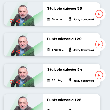
Stulecie dziwów 35
6 marca 2021
Jerzy Sosnowski
Punkt widzenia 129
1 marca 2021
Jerzy Sosnowski
Stulecie dziwów 34
27 lutego 2021
Jerzy Sosnowski
Punkt widzenia 125