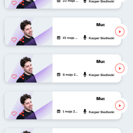
22 maja 2024
Kacper Siedlecki
Musicalowe opow
15 maja 2024
Kacper Siedlecki
Musicalowe opow
8 maja 2024
Kacper Siedlecki
Musicalowe opow
1 maja 2024
Kacper Siedlecki