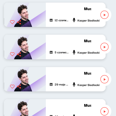
Musicalowe opow
12 czerwca 2024
Kacper Siedlecki
Musicalowe opow
5 czerwca 2024
Kacper Siedlecki
Musicalowe opow
29 maja 2024
Kacper Siedlecki
Musicalowe opow