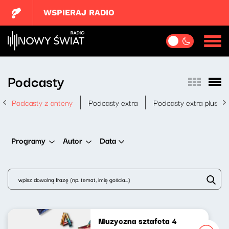
WSPIERAJ RADIO
Podcasty
Podcasty z anteny
Podcasty extra
Podcasty extra plus
Data
Programy
Autor
Muzyczna sztafeta 4