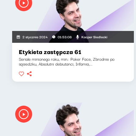
Kacper Siedlecki
2 stycznia 2024
01:53:08
Etykieta zastępcza 61
Seriale minionego roku, min.: Poker Face, Zbrodnie po
sąsiedzku, Absolutni debiutanci, Infamia,...