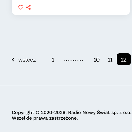
...........
wstecz
1
10
11
12
Copyright © 2020-2026. Radio Nowy Świat sp. z o.o.
Wszelkie prawa zastrzeżone.