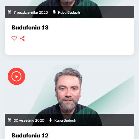
7 października 2020
Kuba Badach
Badafonia 13
30 września 2020
Kuba Badach
Badafonia 12