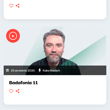
23 września 2020
Kuba Badach
Badafonia 11