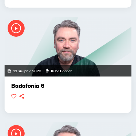
19 sierpnia 2020
Kuba Badach
Badafonia 6