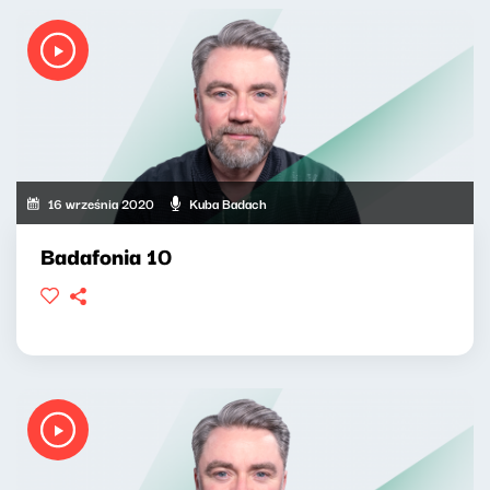
16 września 2020
Kuba Badach
Badafonia 10