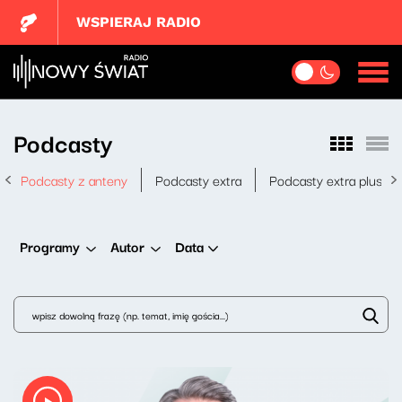
WSPIERAJ RADIO
Podcasty
Podcasty z anteny
Podcasty extra
Podcasty extra plus
Data
Programy
Autor