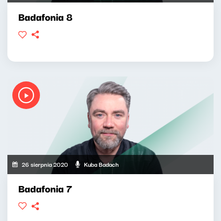
Badafonia 8
26 sierpnia 2020
Kuba Badach
Badafonia 7