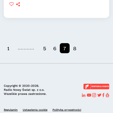
...........
1
5
6
7
8
Copyright © 2020-2026.
WSPIERAJ RADIO
Radio Nowy Świat sp. z o.o.
Wszelkie prawa zastrzeżone.
Regulamin
Ustawienia cookie
Polityka prywatności