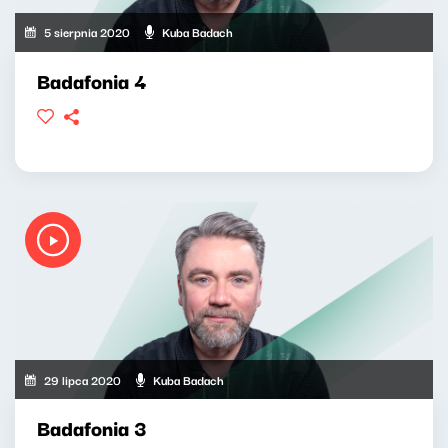
5 sierpnia 2020
Kuba Badach
Badafonia 4
29 lipca 2020
Kuba Badach
Badafonia 3