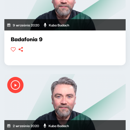
9 września 2020
Kuba Badach
Badafonia 9
2 września 2020
Kuba Badach