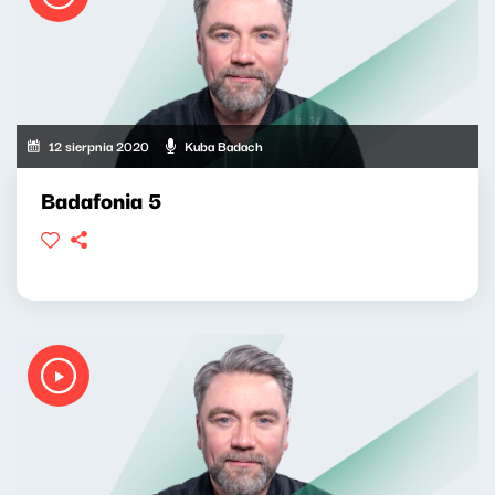
12 sierpnia 2020
Kuba Badach
Badafonia 5