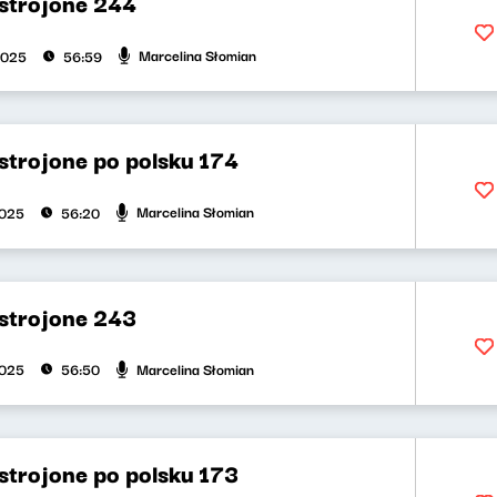
strojone 244
Marcelina Słomian
2025
56:59
strojone po polsku 174
Marcelina Słomian
2025
56:20
strojone 243
Marcelina Słomian
2025
56:50
strojone po polsku 173