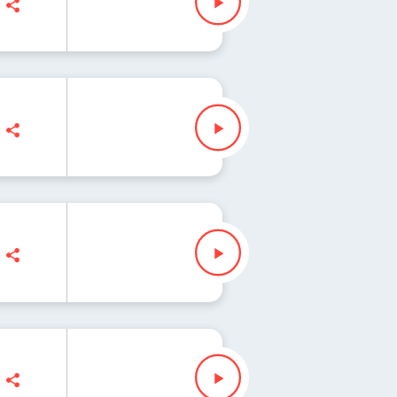
rcelina Słomian