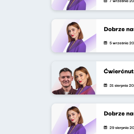
7 września 2
Dobrze na
5 września 2
Ćwierćnut
31 sierpnia 2
Dobrze na
29 sierpnia 2