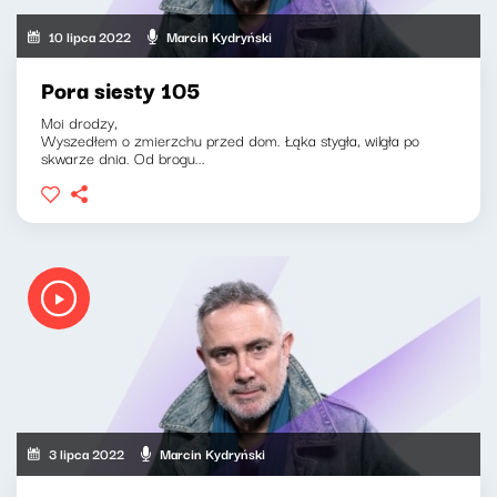
10 lipca 2022
Marcin Kydryński
Pora siesty 105
Moi drodzy,
Wyszedłem o zmierzchu przed dom. Łąka stygła, wilgła po
skwarze dnia. Od brogu...
3 lipca 2022
Marcin Kydryński