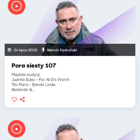
24 lipca 2022
Marcin Kydryński
Pora siesty 107
Playlista audycji:
Juanita Euka - For All It's Worth
Tito Paris - Estrela Linda
Bastarda &...