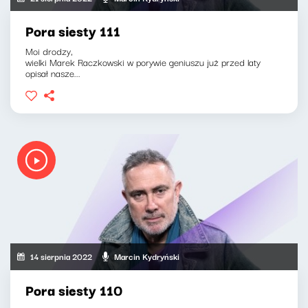
Pora siesty 111
Moi drodzy,
wielki Marek Raczkowski w porywie geniuszu już przed laty
opisał nasze...
14 sierpnia 2022
Marcin Kydryński
Pora siesty 110