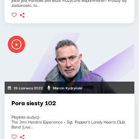
zastanowić, to...
19 czerwca 2022
Marcin Kydryński
Pora siesty 102
Playlista audycji:
The Jimi Hendrix Experience - Sgt. Pepper's Lonely Hearts Club
Band (Live...