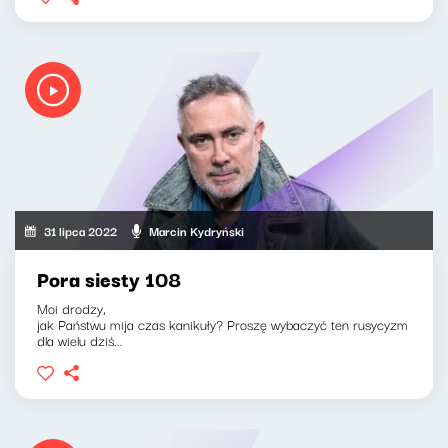
31 lipca 2022
Marcin Kydryński
Pora siesty 108
Moi drodzy,
jak Państwu mija czas kanikuły? Proszę wybaczyć ten rusycyzm
dla wielu dziś...