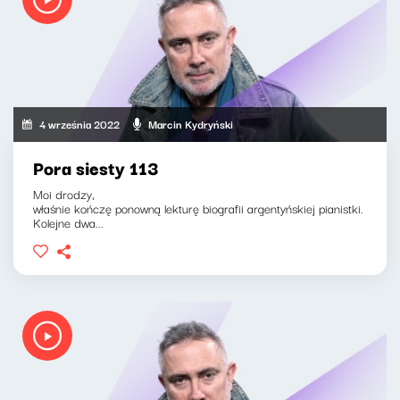
4 września 2022
Marcin Kydryński
Pora siesty 113
Moi drodzy,
właśnie kończę ponowną lekturę biografii argentyńskiej pianistki.
Kolejne dwa...