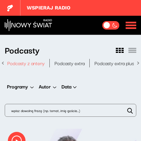
WSPIERAJ RADIO
Podcasty
Podcasty z anteny
Podcasty extra
Podcasty extra plus
Data
Programy
Autor