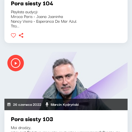
Pora siesty 104
Playlista audycji:
Miroca Paris - Joana Joaninha
Nancy Vieira - Esperanca De Mar Azul.
Tito...
26 czerwca 2022
Marcin Kydryński
Pora siesty 103
Moi drodzy,
jakie jest Państwa pierwsze muzyczne wspomnienie? Proszę się