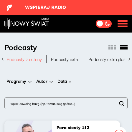
WSPIERAJ RADIO
Podcasty
Podcasty z anteny
Podcasty extra
Podcasty extra plus
Data
Programy
Autor
Pora siesty 113