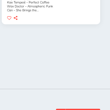
Kae Tempest - Perfect Coffee
Wax Doctor - Atmospheric Funk
Can - She Brings the...