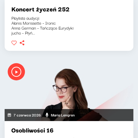
Koncert życzeń 252
Playlista audycji:
Alanis Morissette - Ironic
Anna German - Tańczące Eurydyki
jucho - Płyń...
7 czerwca 2026
Maria Lengren
Osobliwości 16