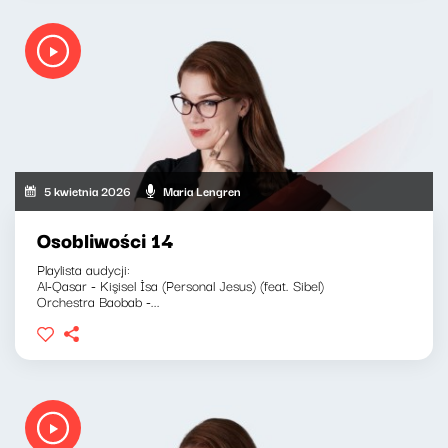
5 kwietnia 2026
Maria Lengren
Osobliwości 14
Playlista audycji:
Al-Qasar - Kişisel İsa (Personal Jesus) (feat. Sibel)
Orchestra Baobab -...