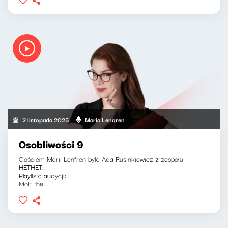
2 listopada 2025
Maria Lengren
Osobliwości 9
Gościem Marii Lenfren była Ada Rusinkiewicz z zespołu
HETHET.
Playlista audycji:
Mott the...