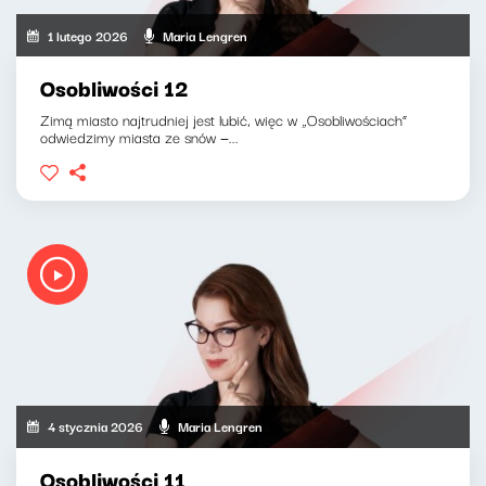
1 lutego 2026
Maria Lengren
Osobliwości 12
Zimą miasto najtrudniej jest lubić, więc w „Osobliwościach”
odwiedzimy miasta ze snów —...
4 stycznia 2026
Maria Lengren
Osobliwości 11