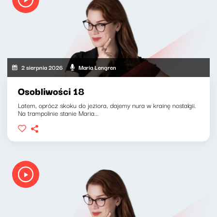
2 sierpnia 2026
Maria Lengren
Osobliwości 18
Latem, oprócz skoku do jeziora, dajemy nura w krainę nostalgii.
Na trampolinie stanie Maria...