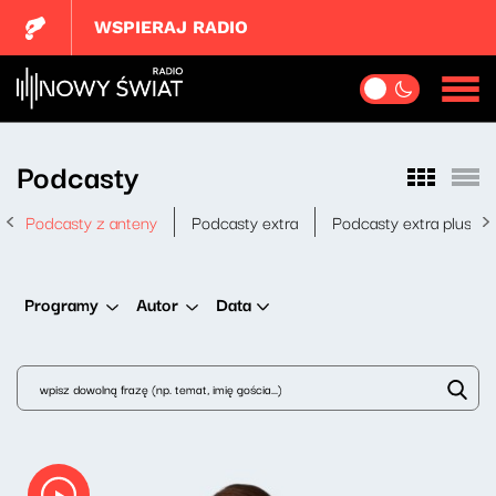
WSPIERAJ RADIO
Podcasty
Podcasty z anteny
Podcasty extra
Podcasty extra plus
Data
Programy
Autor