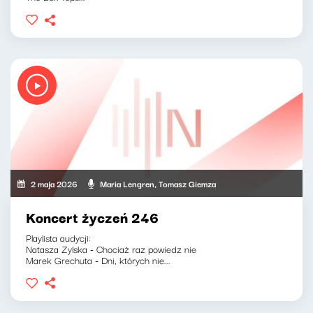
2 maja 2026
Maria Lengren, Tomasz Giemza
Koncert życzeń 246
Playlista audycji:
Natasza Zylska - Chociaż raz powiedz nie
Marek Grechuta - Dni, których nie...