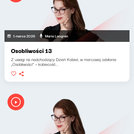
1 marca 2026
Maria Lengren
Osobliwości 13
Z uwagi na nadchodzący Dzień Kobiet, w marcowej odsłonie
„Osobliwości” – kobiecość...