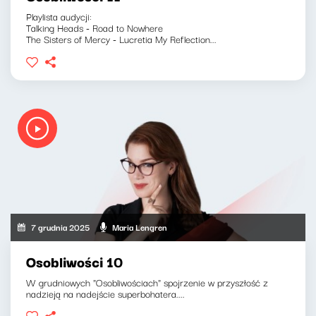
Playlista audycji:
Talking Heads - Road to Nowhere
The Sisters of Mercy - Lucretia My Reflection...
7 grudnia 2025
Maria Lengren
Osobliwości 10
W grudniowych "Osobliwościach" spojrzenie w przyszłość z
nadzieją na nadejście superbohatera....