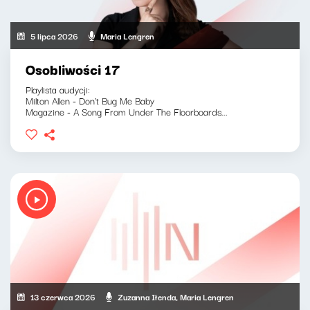
5 lipca 2026
Maria Lengren
Osobliwości 17
Playlista audycji:
Milton Allen - Don't Bug Me Baby
Magazine - A Song From Under The Floorboards...
13 czerwca 2026
Zuzanna Iłenda, Maria Lengren