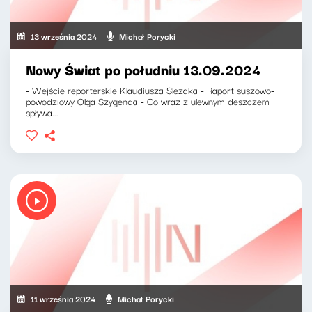
13 września 2024
Michał Porycki
Nowy Świat po południu 13.09.2024
- Wejście reporterskie Klaudiusza Slezaka - Raport suszowo-
powodziowy Olga Szygenda - Co wraz z ulewnym deszczem
spływa...
11 września 2024
Michał Porycki