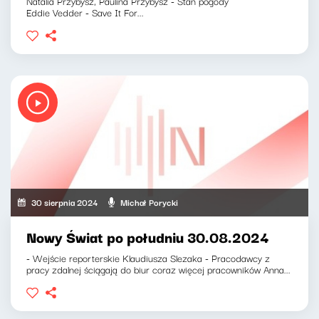
Natalia Przybysz, Paulina Przybysz - Stan pogody
Eddie Vedder - Save It For...
30 sierpnia 2024
Michał Porycki
Nowy Świat po południu 30.08.2024
- Wejście reporterskie Klaudiusza Slezaka - Pracodawcy z
pracy zdalnej ściągają do biur coraz więcej pracowników Anna...