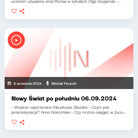
uczniom używania smartfonów w szkołach Olga Szygenda -...
6 września 2024
Michał Porycki
Nowy Świat po południu 06.09.2024
- Wejście reporterskie Klaudiusza Slezaka - Czym jest
prokrastynacja? Anna Rokicińska - Czy można osiągać w życiu...