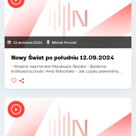
13 września 2024
Michał Porycki
Nowy Świat po południu 12.09.2024
- Wejście reporterskie Klaudiusza Slezaka - Epidemia
krótkowzroczności Anna Rokicińska - Jak często powinniśmy...