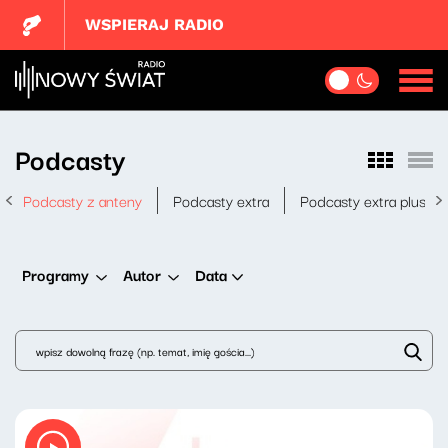
WSPIERAJ RADIO
Podcasty
Podcasty z anteny
Podcasty extra
Podcasty extra plus
Data
Programy
Autor