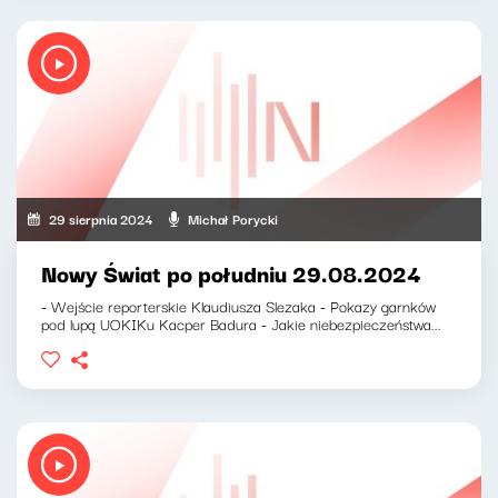
29 sierpnia 2024
Michał Porycki
Nowy Świat po południu 29.08.2024
- Wejście reporterskie Klaudiusza Slezaka - Pokazy garnków
pod lupą UOKIKu Kacper Badura - Jakie niebezpieczeństwa...