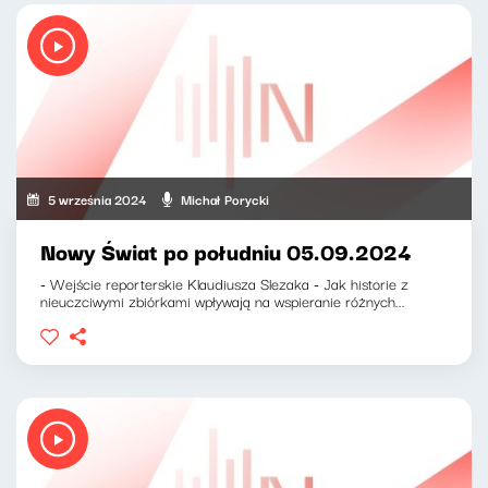
5 września 2024
Michał Porycki
Nowy Świat po południu 05.09.2024
- Wejście reporterskie Klaudiusza Slezaka - Jak historie z
nieuczciwymi zbiórkami wpływają na wspieranie różnych...