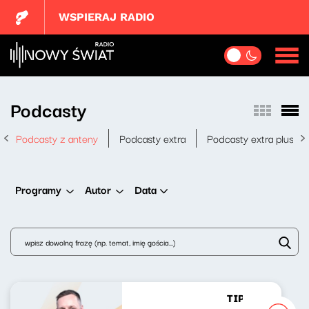
WSPIERAJ RADIO
Podcasty
Podcasty z anteny
Podcasty extra
Podcasty extra plus
Data
Programy
Autor
TIP-TOP Lista R