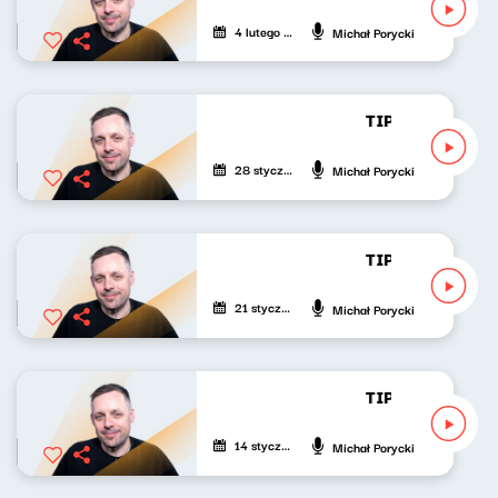
4 lutego 2023
Michał Porycki
TIP-TOP Lista R
28 stycznia 2023
Michał Porycki
TIP-TOP Lista R
21 stycznia 2023
Michał Porycki
TIP-TOP Lista R
14 stycznia 2023
Michał Porycki