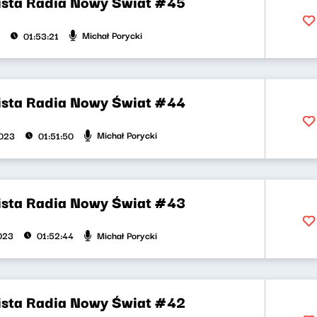
ista Radia Nowy Świat #45
Michał Porycki
01:53:21
ista Radia Nowy Świat #44
Michał Porycki
2023
01:51:50
ista Radia Nowy Świat #43
Michał Porycki
2023
01:52:44
ista Radia Nowy Świat #42