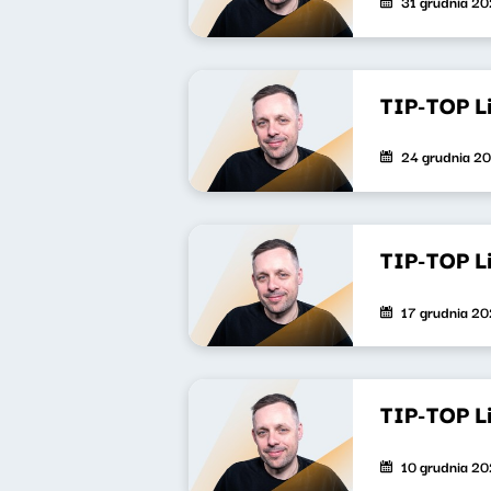
31 grudnia 2
TIP-TOP L
24 grudnia 2
TIP-TOP L
17 grudnia 2
TIP-TOP L
10 grudnia 2