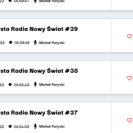
Michał Porycki
022
01:59:57
ista Radia Nowy Świat #39
Michał Porycki
022
01:39:18
ista Radia Nowy Świat #38
Michał Porycki
022
01:52:43
ista Radia Nowy Świat #37
Michał Porycki
022
01:54:02