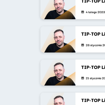
TIP-TOP L
4 lutego 2023
TIP-TOP L
28 stycznia 
TIP-TOP L
21 stycznia 
TIP-TOP L