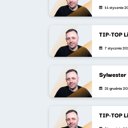
14 stycznia 
TIP-TOP L
7 stycznia 2
Sylwester
31 grudnia 2
TIP-TOP L