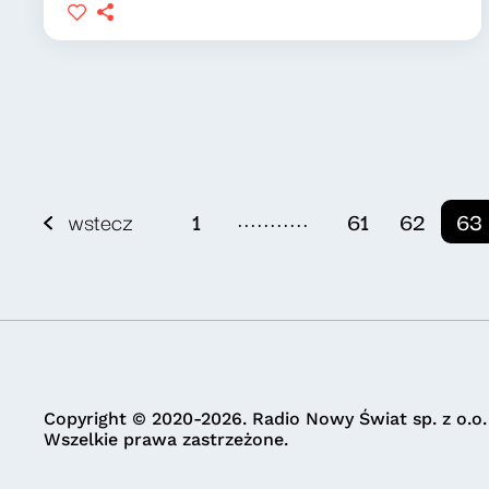
...........
wstecz
1
61
62
63
Copyright © 2020-2026. Radio Nowy Świat sp. z o.o.
Wszelkie prawa zastrzeżone.