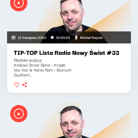
Michał Porycki
12 listopada 2022
01:53:02
TIP-TOP Lista Radia Nowy Świat #33
Playlista audycji:
Kraków Street Band - Kropla
Voo Voo & Hania Rani - Bezruch
Southern...