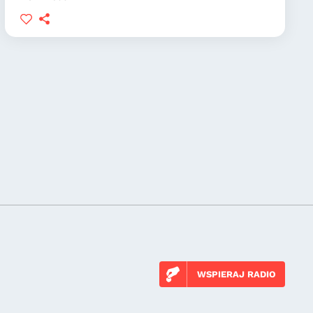
WSPIERAJ RADIO