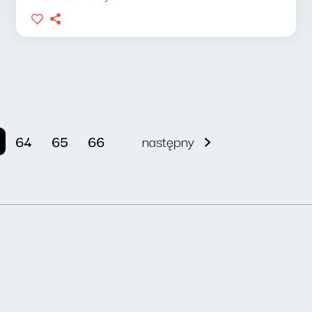
64
65
66
następny