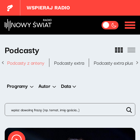
WSPIERAJ RADIO
Podcasty
Podcasty z anteny
Podcasty extra
Podcasty extra plus
Data
Programy
Autor