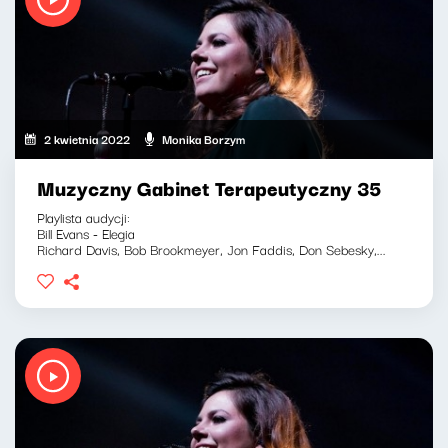
2 kwietnia 2022
Monika Borzym
Muzyczny Gabinet Terapeutyczny 35
Playlista audycji:
Bill Evans - Elegia
Richard Davis, Bob Brookmeyer, Jon Faddis, Don Sebesky,...