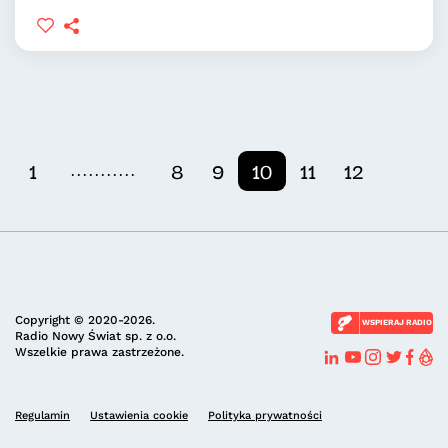
...........
1
8
9
10
11
12
Copyright © 2020-2026.
WSPIERAJ RADIO
Radio Nowy Świat sp. z o.o.
Wszelkie prawa zastrzeżone.
Regulamin
Ustawienia cookie
Polityka prywatności