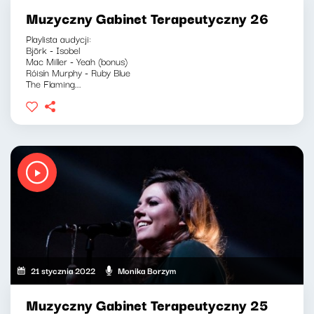
Muzyczny Gabinet Terapeutyczny 26
Playlista audycji:
Björk - Isobel
Mac Miller - Yeah (bonus)
Róisín Murphy - Ruby Blue
The Flaming...
21 stycznia 2022
Monika Borzym
Muzyczny Gabinet Terapeutyczny 25