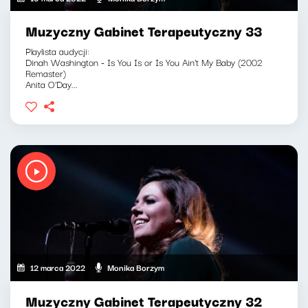
Muzyczny Gabinet Terapeutyczny 33
Playlista audycji:
Dinah Washington - Is You Is or Is You Ain't My Baby (2002
Remaster)
Anita O'Day...
12 marca 2022
Monika Borzym
Muzyczny Gabinet Terapeutyczny 32