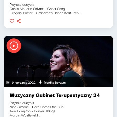
Playlista audycji:
Cecile McLorin Salvant - Ghost Song
Gregory Porter - Grandma's Hands (feat. Ben...
14 stycznia 2022
Monika Borzym
Muzyczny Gabinet Terapeutyczny 24
Playlista audycji:
Nina Simone - Here Comes the Sun
Alan Hampton - Darker Things
Marcin Wasilewski...