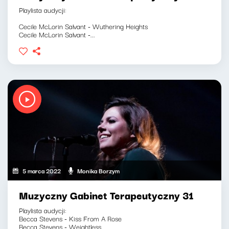
Playlista audycji:
Cecile McLorin Salvant - Wuthering Heights
Cecile McLorin Salvant -...
5 marca 2022
Monika Borzym
Muzyczny Gabinet Terapeutyczny 31
Playlista audycji:
Becca Stevens - Kiss From A Rose
Becca Stevens - Weightless