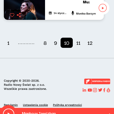
Muzyczny Gabine
14 stycznia 2022
Monika Borzym
...........
1
8
9
10
11
12
Copyright © 2020-2026.
WSPIERAJ RADIO
Radio Nowy Świat sp. z o.o.
Wszelkie prawa zastrzeżone.
Regulamin
Ustawienia cookie
Polityka prywatności
Manhouy Inerizhan