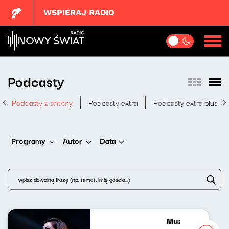
WSPIERAJ RADIO
Podcasty
Podcasty z anteny
Podcasty extra
Podcasty extra plus
Data
Programy
Autor
Muzyczny Gabine