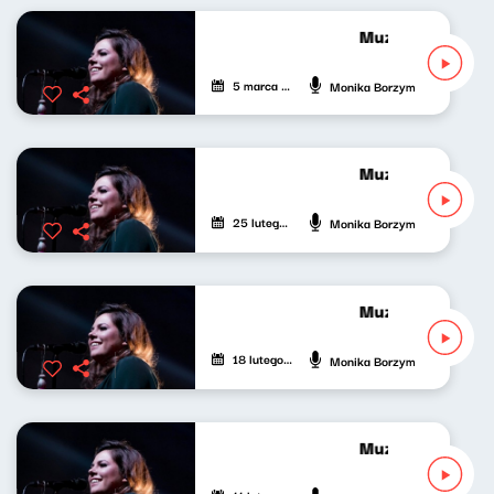
Muzyczny Gabine
5 marca 2022
Monika Borzym
Muzyczny Gabine
25 lutego 2022
Monika Borzym
Muzyczny Gabine
18 lutego 2022
Monika Borzym
Muzyczny Gabine