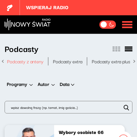
WSPIERAJ RADIO
Podcasty
Podcasty z anteny
Podcasty extra
Podcasty extra plus
Data
Programy
Autor
Wybory osobiste 66