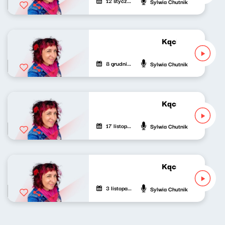
12 stycznia 2025
Sylwia Chutnik
Kącik różowej gr
8 grudnia 2024
Sylwia Chutnik
Kącik różowej gr
17 listopada 2024
Sylwia Chutnik
Kącik różowej gr
3 listopada 2024
Sylwia Chutnik