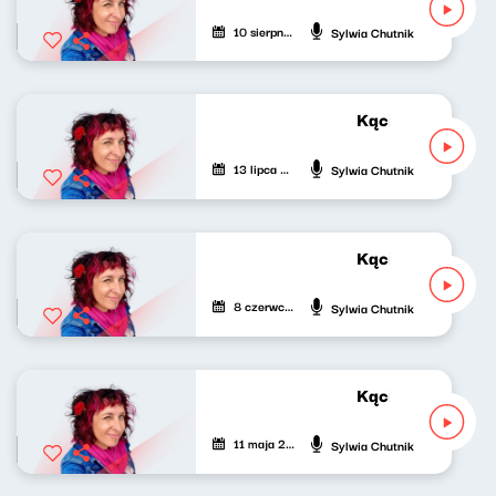
10 sierpnia 2025
Sylwia Chutnik
Kącik różowej gr
13 lipca 2025
Sylwia Chutnik
Kącik różowej gr
8 czerwca 2025
Sylwia Chutnik
Kącik różowej gr
11 maja 2025
Sylwia Chutnik