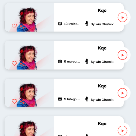
Kącik różowej gr
13 kwietnia 2025
Sylwia Chutnik
Kącik różowej gr
9 marca 2025
Sylwia Chutnik
Kącik różowej gr
9 lutego 2025
Sylwia Chutnik
Kącik różowej gr